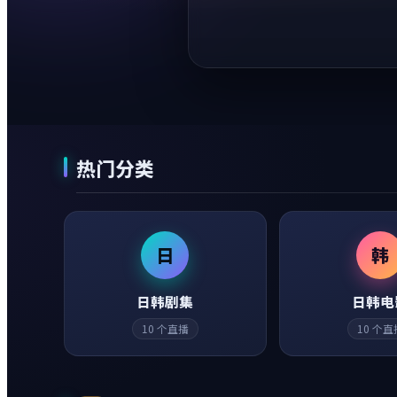
热门分类
日
韩
日韩剧集
日韩电
10
个直播
10
个直