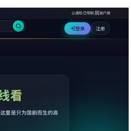
通知
|
帮助
|
客户端
登录
注册
线看
—这里是只为国剧而生的高