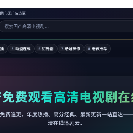
剧集与无广告追更
独播
动漫连载
甜宠剧
悬疑神作
电影推荐
5
6
7
8
产免费观看高清电视剧在
免费追更，年度热播、高分经典、最新更新一站直达—
清在线追剧云。