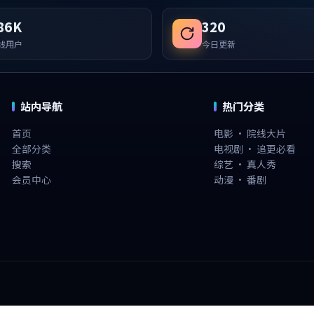
86K
320
线用户
今日更新
站内导航
热门分类
首页
电影 · 院线大片
全部分类
电视剧 · 追更必看
搜索
综艺 · 真人秀
会员中心
动漫 · 番剧