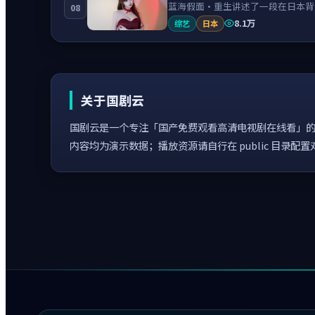
蓝海假面·重生讲述了一段在日本背
08
8.1万
综艺
日本
关于国剧云
国剧云是一个专注「国产免费观看高清电视剧在线看」的
内容均为演示数据；播放资源请自行在 public 目录