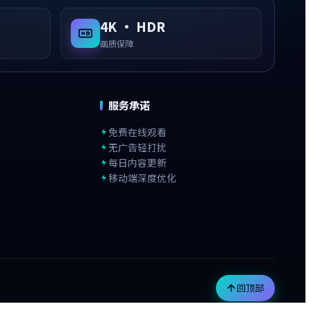
4K · HDR
画质保障
服务承诺
免费在线观看
无广告轻打扰
每日内容更新
移动端深度优化
回顶部