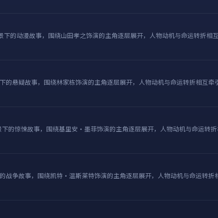
本背景下的动漫故事，围绕山田孝之饰演的主角逐层展开，人物动机与命运转折相
下的悬疑故事，围绕林家栋饰演的主角逐层展开，人物动机与命运转折相互牵
国背景下的惊悚故事，围绕基里安·墨菲饰演的主角逐层展开，人物动机与命运转
的战争故事，围绕凯特·温斯莱特饰演的主角逐层展开，人物动机与命运转折