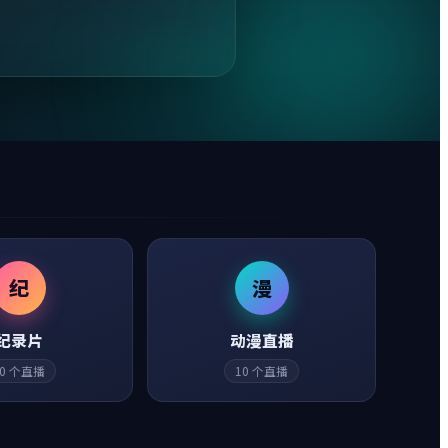
纪
漫
纪录片
动漫直播
0
个直播
10
个直播