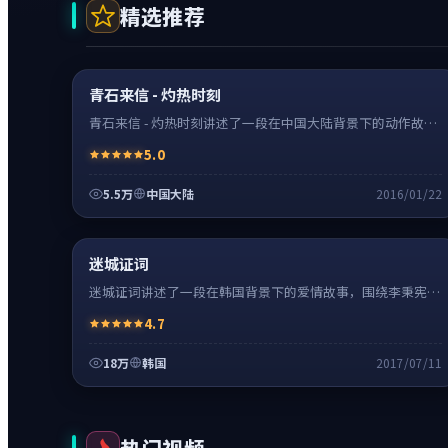
精选推荐
动作
0:20
神作
超清4K
青石来信 - 灼热时刻
青石来信 - 灼热时刻讲述了一段在中国大陆背景下的动作故
事，围绕张译饰演的主角逐层展开，人物动机与命运转折相互
5.0
牵引，节奏紧凑、情绪克制。
5.5万
中国大陆
2016/01/22
爱情
24:41
热
超清4K
迷城证词
迷城证词讲述了一段在韩国背景下的爱情故事，围绕李秉宪饰
演的主角逐层展开，人物动机与命运转折相互牵引，节奏紧
4.7
凑、情绪克制。
18万
韩国
2017/07/11