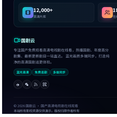
12,000+
1
高清片库
在
国剧云
专注国产免费观看高清电视剧在线看，热播国剧、年度高分
剧集、最新更新剧目一站直达。 蓝光画质多端同步，打造纯
净的高清国剧追更体验。
蓝光高清
免费追剧
多端同步
©
2026
国剧云 · 国产高清电视剧在线观看
本站所有影视资源仅供演示，版权归原作者所有